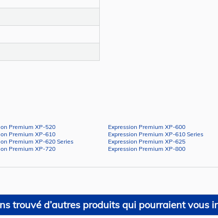
ion Premium XP-520
Expression Premium XP-600
ion Premium XP-610
Expression Premium XP-610 Series
ion Premium XP-620 Series
Expression Premium XP-625
ion Premium XP-720
Expression Premium XP-800
s trouvé d’autres produits qui pourraient vous in