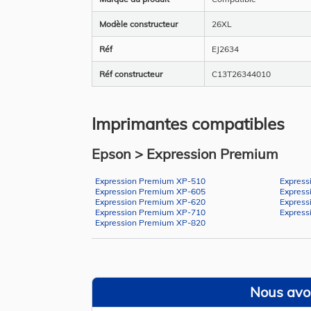
Modèle constructeur
26XL
Réf
EJ2634
Réf constructeur
C13T26344010
Imprimantes compatibles
Epson > Expression Premium
Expression Premium XP-510
Express
Expression Premium XP-605
Express
Expression Premium XP-620
Express
Expression Premium XP-710
Express
Expression Premium XP-820
Nous avon