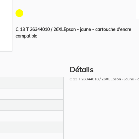
C 13 T 26344010 / 26XLEpson - jaune - cartouche d'encre
compatible
Détails
C 13 T 26344010 / 26XLEpson - jaune - 