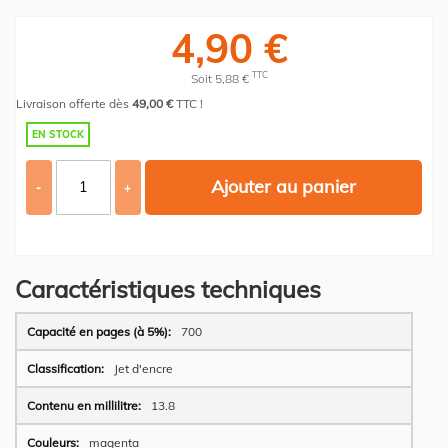
4,90 €
TTC
Soit 5,88 €
Livraison offerte dès
49,00 €
TTC !
EN STOCK
Ajouter au panier
-
+
Caractéristiques techniques
Plus
700
d’information
Jet d'encre
13.8
magenta