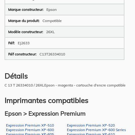
Epson
Compatible
26XL
EJ2633
C13T26334010
Détails
C 13 T 26334010 / 26XLEpson - magenta - cartouche d'encre compatible
Imprimantes compatibles
Epson > Expression Premium
Expression Premium XP-510
Expression Premium XP-520
Expression Premium XP-600
Expression Premium XP-600 Series
Expression Premium XP-605
Expression Premium XP-610