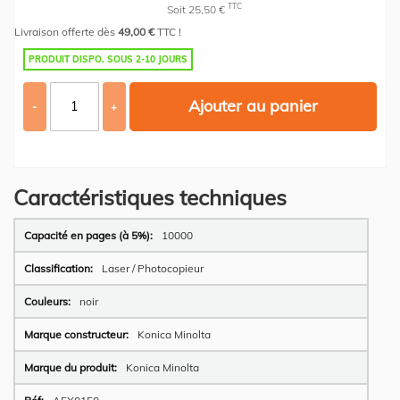
TTC
Soit 25,50 €
Livraison offerte dès
49,00 €
TTC !
PRODUIT DISPO. SOUS 2-10 JOURS
Ajouter au panier
-
+
Caractéristiques techniques
Plus
10000
d’information
Laser / Photocopieur
noir
Konica Minolta
Konica Minolta