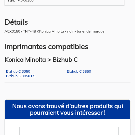
A5X0150
Détails
A5X0150 / TNP-48 KKonica Minolta - noir - toner de marque
Imprimantes compatibles
Konica Minolta > Bizhub C
Bizhub C 3350
Bizhub C 3850
Bizhub C 3850 FS
Nous avons trouvé d’autres produits qui
pourraient vous intéresser !