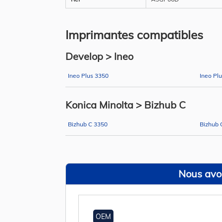
Imprimantes compatibles
Develop > Ineo
Ineo Plus 3350
Ineo Pl
Konica Minolta > Bizhub C
Bizhub C 3350
Bizhub 
Nous avon
OEM