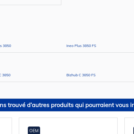
us 3850
Ineo Plus 3850 FS
C 3850
Bizhub C 3850 FS
s trouvé d’autres produits qui pourraient vous in
OEM