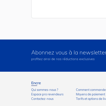
Abonnez vous à la newslette
profitez ainsi de nos réductions exclusives
Encre
Qui sommes-nous ?
Comment commander
Espace pro revendeurs
Moyens de paiement
Contactez-nous
Tarifs et options de li