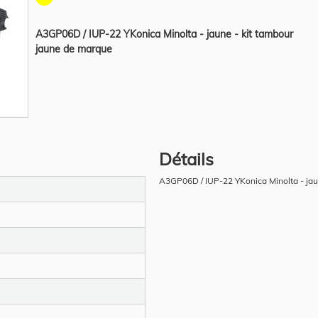
A3GP06D / IUP-22 YKonica Minolta - jaune - kit tambour
jaune de marque
Détails
A3GP06D / IUP-22 YKonica Minolta - jau