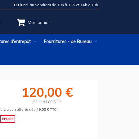
Du lundi au Vendredi de 10h à 13h et 14h à 18h
e
Mon panier
tures d’entrepôt
Fournitures - de Bureau
120,00 €
TTC
Soit 144,00 €
Livraison offerte dès
49,00 €
TTC !
EPUISÉ