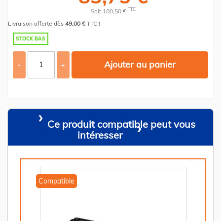
TTC
Soit 100,50 €
Livraison offerte dès
49,00 €
TTC !
STOCK BAS
Ajouter au panier
-
+
Ce produit compatible peut vous
intéresser
Compatible