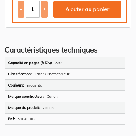
Ajouter au panier
-
+
Caractéristiques techniques
Plus
2350
d’information
Laser / Photocopieur
magenta
Canon
Canon
5104C002