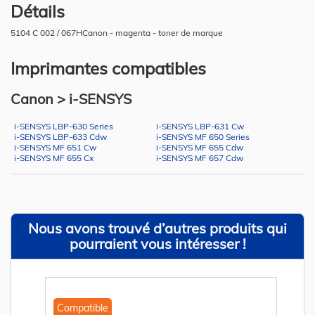
Détails
5104 C 002 / 067HCanon - magenta - toner de marque
Imprimantes compatibles
Canon > i-SENSYS
i-SENSYS LBP-630 Series
i-SENSYS LBP-631 Cw
i-SENSYS LBP-633 Cdw
i-SENSYS MF 650 Series
i-SENSYS MF 651 Cw
i-SENSYS MF 655 Cdw
i-SENSYS MF 655 Cx
i-SENSYS MF 657 Cdw
Nous avons trouvé d’autres produits qui
pourraient vous intéresser !
Compatible