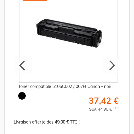
Toner compatible 5106C002 / 067H Canon - noir
€
37,42 €
C
TTC
Soit 44,90 €
Livraison offerte dès
49,00 €
TTC !