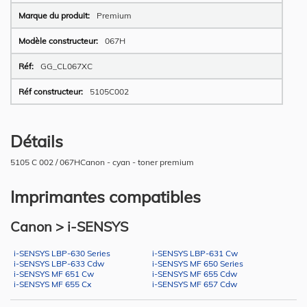
Premium
067H
GG_CL067XC
5105C002
Détails
5105 C 002 / 067HCanon - cyan - toner premium
Imprimantes compatibles
Canon > i-SENSYS
i-SENSYS LBP-630 Series
i-SENSYS LBP-631 Cw
i-SENSYS LBP-633 Cdw
i-SENSYS MF 650 Series
i-SENSYS MF 651 Cw
i-SENSYS MF 655 Cdw
i-SENSYS MF 655 Cx
i-SENSYS MF 657 Cdw