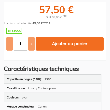
57,50 €
TTC
Soit 69,00 €
Livraison offerte dès
49,00 €
TTC !
EN STOCK
Ajouter au panier
-
+
Caractéristiques techniques
Plus
2350
d’information
Laser / Photocopieur
cyan
Canon