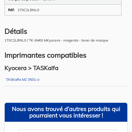
1T0C2LBNL0
Détails
1T0C2LBNL0 / TK-8465 MKyocera - magenta - toner de marque
Imprimantes compatibles
Kyocera > TASKalfa
TASKalfa MZ 3501 ci
Nous avons trouvé d’autres produits qui
pourraient vous intéresser !