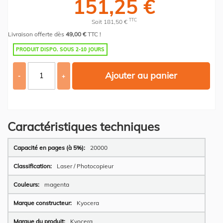
151,25 €
TTC
Soit 181,50 €
Livraison offerte dès
49,00 €
TTC !
PRODUIT DISPO. SOUS 2-10 JOURS
Ajouter au panier
-
+
Caractéristiques techniques
Plus
20000
d’information
Laser / Photocopieur
magenta
Kyocera
Kyocera