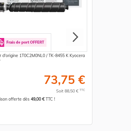
r d'origine 1T0C2M0NL0 / TK-8455 K Kyocera
Toner d'origine 1T
r
- cyan
73,75 €
TTC
Soit 88,50 €
aison offerte dès
49,00 €
TTC !
Livraison offerte d