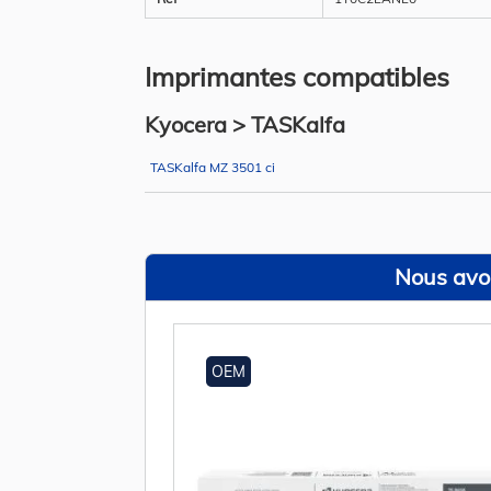
Imprimantes compatibles
Kyocera > TASKalfa
TASKalfa MZ 3501 ci
Nous avon
OEM