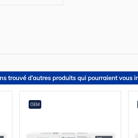
s trouvé d’autres produits qui pourraient vous in
OEM