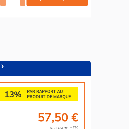
13%
PAR RAPPORT AU
PRODUIT DE MARQUE
57,50 €
TTC
Soit 69,00 €