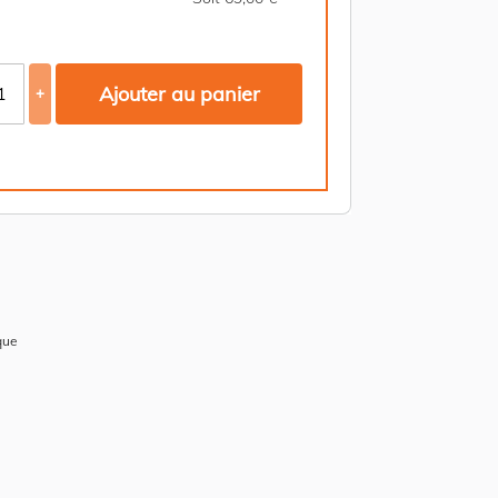
Ajouter au panier
+
que