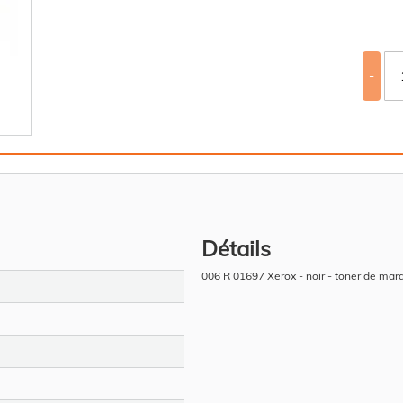
-
Détails
006 R 01697 Xerox - noir - toner de mar