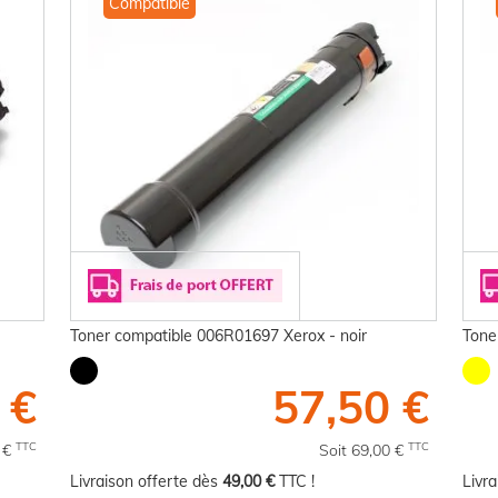
Compatible
Toner compatible 006R01697 Xerox - noir
Tone
 €
57,50 €
TTC
TTC
0 €
Soit 69,00 €
Livraison offerte dès
49,00 €
TTC !
Livr