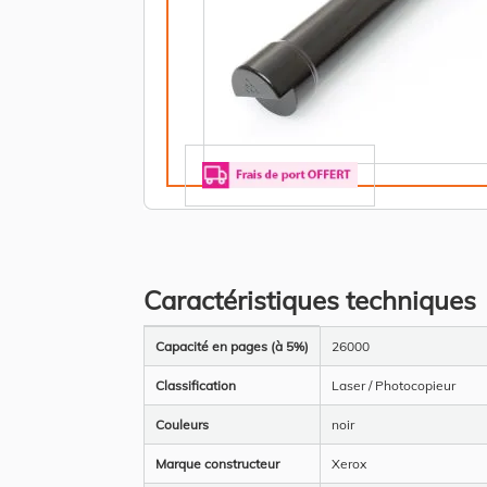
Caractéristiques techniques
Plus
Capacité en pages (à 5%)
26000
d’information
Classification
Laser / Photocopieur
Couleurs
noir
Marque constructeur
Xerox