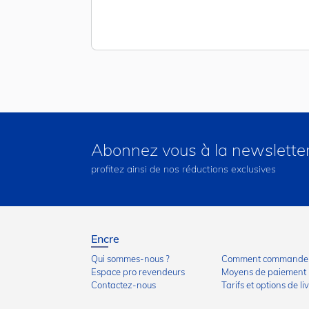
Abonnez vous à la newslette
profitez ainsi de nos réductions exclusives
Encre
Qui sommes-nous ?
Comment commander
Espace pro revendeurs
Moyens de paiement
Contactez-nous
Tarifs et options de li