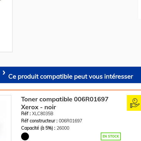
Ce produit compatible peut vous intéresser
Toner compatible 006R01697
Xerox - noir
Réf :
XLC8035B
Réf constructeur :
006R01697
Capacité (à 5%) :
26000
EN STOCK