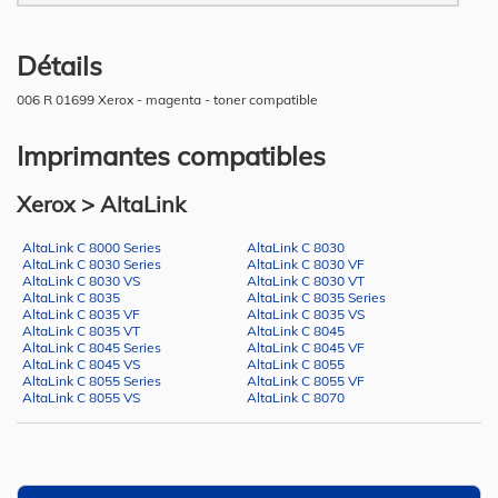
Détails
006 R 01699 Xerox - magenta - toner compatible
Imprimantes compatibles
Xerox > AltaLink
AltaLink C 8000 Series
AltaLink C 8030
AltaLink C 8030 Series
AltaLink C 8030 VF
AltaLink C 8030 VS
AltaLink C 8030 VT
AltaLink C 8035
AltaLink C 8035 Series
AltaLink C 8035 VF
AltaLink C 8035 VS
AltaLink C 8035 VT
AltaLink C 8045
AltaLink C 8045 Series
AltaLink C 8045 VF
AltaLink C 8045 VS
AltaLink C 8055
AltaLink C 8055 Series
AltaLink C 8055 VF
AltaLink C 8055 VS
AltaLink C 8070