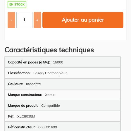
EN STOCK
Ajouter au panier
-
+
Caractéristiques techniques
Plus
15000
d’information
Laser / Photocopieur
magenta
Xerox
Compatible
XLC8035M
006R01699