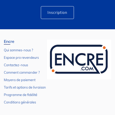
d’information
:
Inscription
Encre
Qui sommes-nous ?
Espace pro revendeurs
Contactez-nous
Comment commander ?
Moyens de paiement
Tarifs et options de livraison
Programme de fidélité
Conditions générales