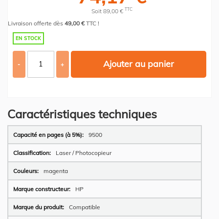
TTC
Soit 89,00 €
Livraison offerte dès
49,00 €
TTC !
EN STOCK
Ajouter au panier
-
+
Caractéristiques techniques
Plus
9500
d’information
Laser / Photocopieur
magenta
HP
Compatible