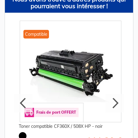
pourraient vous intéresser !
Compatible
Toner compatible CF360X / 508X HP - noir