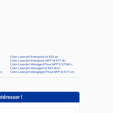
Color LaserJet Enterprise M 553 dn
Color LaserJet Enterprise MFP M 577 dn
Color LaserJet Managed Flow MFP E 57540 c
Color LaserJet Managed M 553 dnm
es
Color LaserJet Mangaged Flow MFP M 577 cm
téresser !