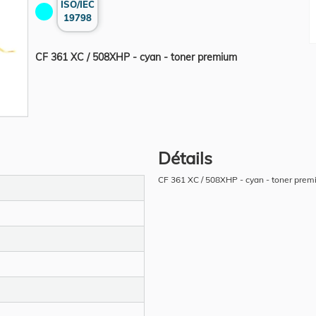
ISO/IEC
19798
CF 361 XC / 508XHP - cyan - toner premium
Détails
CF 361 XC / 508XHP - cyan - toner pre