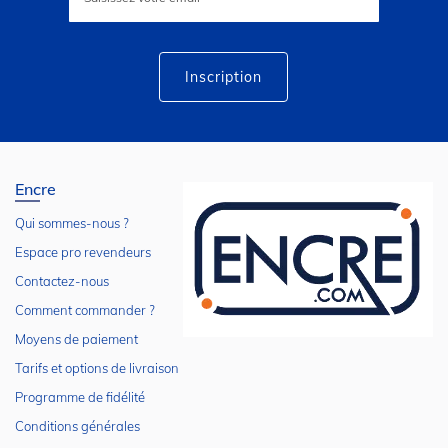
notre
lettre
d’information
:
Inscription
Encre
Qui sommes-nous ?
Espace pro revendeurs
Contactez-nous
Comment commander ?
Moyens de paiement
Tarifs et options de livraison
Programme de fidélité
Conditions générales