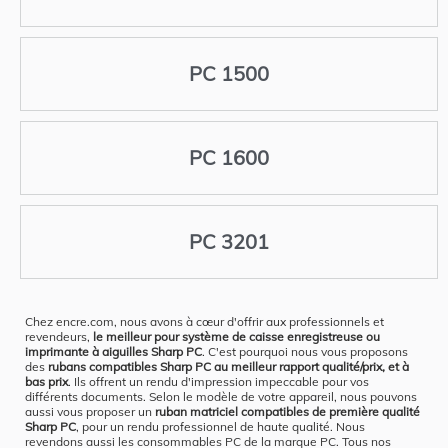
PC 1500
PC 1600
PC 3201
Chez encre.com, nous avons à cœur d'offrir aux professionnels et
revendeurs,
le meilleur pour système de caisse enregistreuse ou
imprimante à aiguilles Sharp PC
. C'est pourquoi nous vous proposons
des
rubans compatibles Sharp PC au meilleur rapport qualité/prix, et à
bas prix
. Ils offrent un rendu d'impression impeccable pour vos
différents documents. Selon le modèle de votre appareil, nous pouvons
aussi vous proposer un
ruban matriciel compatibles de première qualité
Sharp PC
, pour un rendu professionnel de haute qualité. Nous
revendons aussi les consommables PC de la marque PC. Tous nos