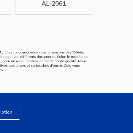
AL-2061
 AL
. C'est pourquoi nous vous proposons des
toners,
able pour vos différents documents. Selon le modèle de
L
, pour un rendu professionnel de haute qualité. Nous
ives aux toners et cartouches d'encre. Cela vous
rp.
iption