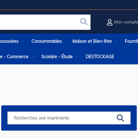
Mon compt
Rechercher
cessoires
Consommables
Maison et Bien-être
Fourni
rie - Commerce
Scolaire - Étude
DESTOCKAGE