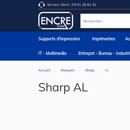
Service client : 09 51 28 81 81
Rechercher
Supports d’impression
Imprimantes
Ac
IT - Multimedia
Entrepot - Bureau - Indust
Accueil
Marques
Sharp
AL
Sharp AL