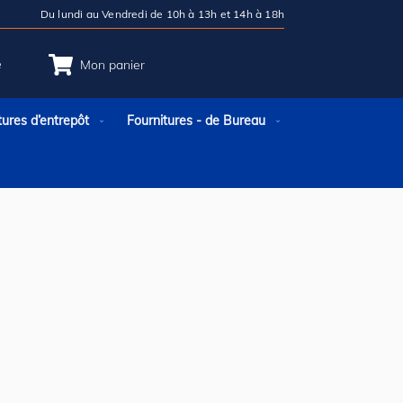
Du lundi au Vendredi de 10h à 13h et 14h à 18h
e
Mon panier
tures d’entrepôt
Fournitures - de Bureau