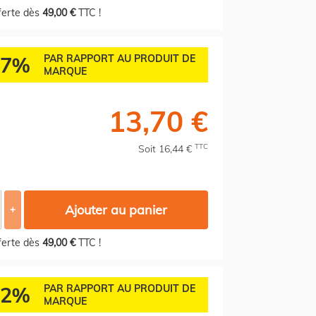
fferte dès
49,00 €
TTC !
77%
PAR RAPPORT AU PRODUIT DE
MARQUE
13,70 €
TTC
Soit 16,44 €
Ajouter au panier
+
fferte dès
49,00 €
TTC !
82%
PAR RAPPORT AU PRODUIT DE
MARQUE