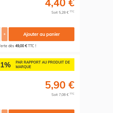
4,40 €
TTC
Soit 5,28 €
Ajouter au panier
+
fferte dès
49,00 €
TTC !
61%
PAR RAPPORT AU PRODUIT DE
MARQUE
5,90 €
TTC
Soit 7,08 €