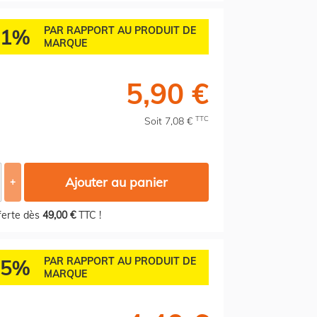
61%
PAR RAPPORT AU PRODUIT DE
MARQUE
5,90 €
TTC
Soit 7,08 €
Ajouter au panier
+
fferte dès
49,00 €
TTC !
75%
PAR RAPPORT AU PRODUIT DE
MARQUE