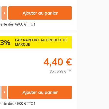
Ajouter au panier
+
fferte dès
49,00 €
TTC !
73%
PAR RAPPORT AU PRODUIT DE
MARQUE
4,40 €
TTC
Soit 5,28 €
Ajouter au panier
+
fferte dès
49,00 €
TTC !