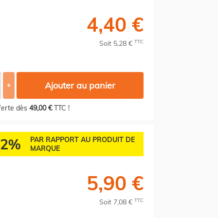
4,40 €
TTC
Soit 5,28 €
Ajouter au panier
+
fferte dès
49,00 €
TTC !
72%
PAR RAPPORT AU PRODUIT DE
MARQUE
5,90 €
TTC
Soit 7,08 €