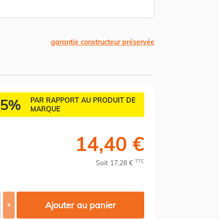
garantie constructeur préservée
45%
PAR RAPPORT AU PRODUIT DE
MARQUE
14,40 €
TTC
Soit 17,28 €
Ajouter au panier
+