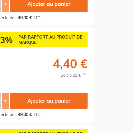
Ajouter au panier
+
fferte dès
49,00 €
TTC !
73%
PAR RAPPORT AU PRODUIT DE
MARQUE
4,40 €
TTC
Soit 5,28 €
Ajouter au panier
+
fferte dès
49,00 €
TTC !