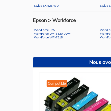
Stylus SX 525 WD
Stylus 
Epson > Workforce
WorkForce 525
WorkFo
WorkForce WF-3520 DWF
WorkFo
WorkForce WF-7515
WorkFo
Nous avon
Compatible