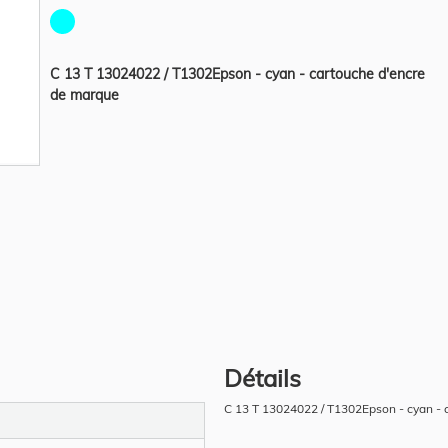
C 13 T 13024022 / T1302Epson - cyan - cartouche d'encre
de marque
Détails
C 13 T 13024022 / T1302Epson - cyan - 