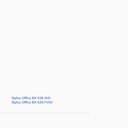
Stylus Office BX 535 WD
Stylus Office BX 635 FWD