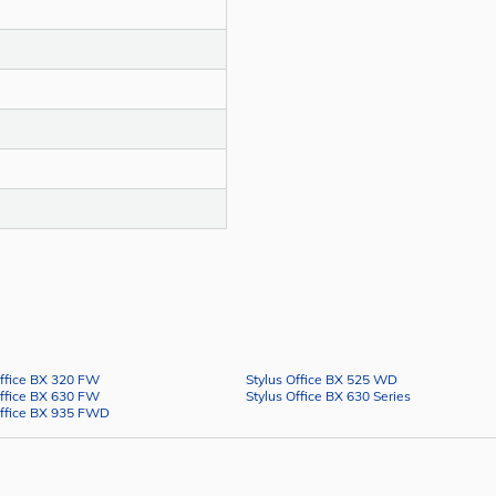
Office BX 320 FW
Stylus Office BX 525 WD
Office BX 630 FW
Stylus Office BX 630 Series
Office BX 935 FWD