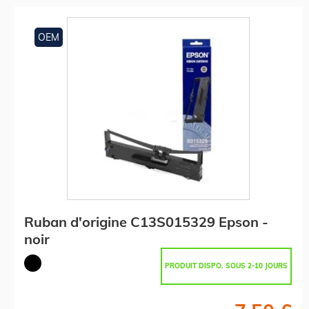
OEM
Ruban d'origine C13S015329 Epson -
noir
PRODUIT DISPO. SOUS 2-10 JOURS