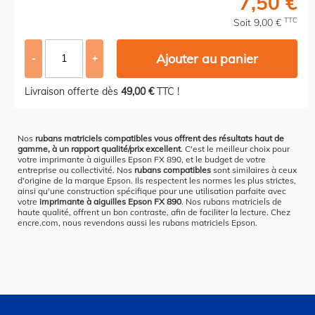
7,50 €
TTC
Soit 9,00 €
Ajouter au panier
-
+
Livraison offerte dès
49,00 €
TTC !
Nos
rubans matriciels compatibles vous offrent des résultats haut de
gamme, à un rapport qualité/prix excellent
. C'est le meilleur choix pour
votre imprimante à aiguilles Epson FX 890, et le budget de votre
entreprise ou collectivité. Nos
rubans compatibles
sont similaires à ceux
d'origine de la marque Epson. Ils respectent les normes les plus strictes,
ainsi qu'une construction spécifique pour une utilisation parfaite avec
votre
imprimante à aiguilles Epson FX 890
. Nos rubans matriciels de
haute qualité, offrent un bon contraste, afin de faciliter la lecture. Chez
encre.com, nous revendons aussi les rubans matriciels Epson.