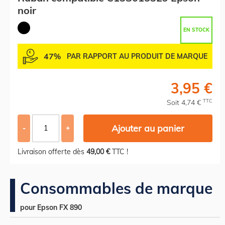
noir
EN STOCK
47%
PAR RAPPORT AU PRODUIT DE MARQUE
3,95 €
TTC
Soit 4,74 €
Ajouter au panier
-
+
Livraison offerte dès
49,00 €
TTC !
Consommables de marque
pour Epson FX 890