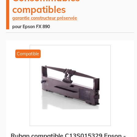
compatibles
garantie constructeur préservée
pour Epson FX 890
Compatible
Ruban compatible C13S015329 Epson -