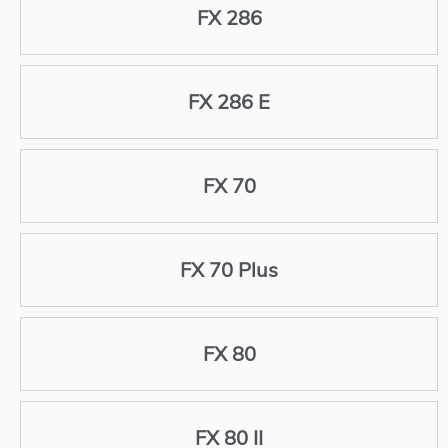
FX 286
FX 286 E
FX 70
FX 70 Plus
FX 80
FX 80 II