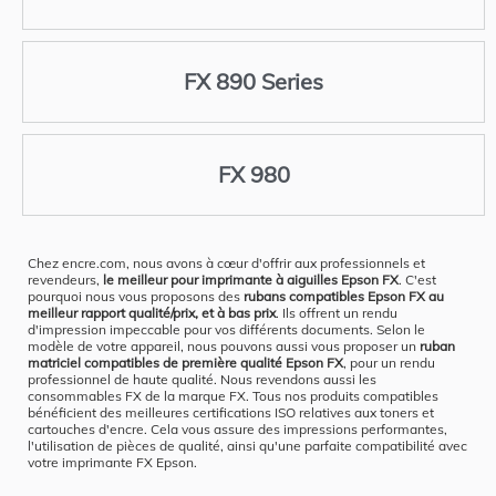
FX 890 Series
FX 980
Chez encre.com, nous avons à cœur d'offrir aux professionnels et
revendeurs,
le meilleur pour imprimante à aiguilles Epson FX
. C'est
pourquoi nous vous proposons des
rubans compatibles Epson FX au
meilleur rapport qualité/prix, et à bas prix
. Ils offrent un rendu
d'impression impeccable pour vos différents documents. Selon le
modèle de votre appareil, nous pouvons aussi vous proposer un
ruban
matriciel compatibles de première qualité Epson FX
, pour un rendu
professionnel de haute qualité. Nous revendons aussi les
consommables FX de la marque FX. Tous nos produits compatibles
bénéficient des meilleures certifications ISO relatives aux toners et
cartouches d'encre. Cela vous assure des impressions performantes,
l'utilisation de pièces de qualité, ainsi qu'une parfaite compatibilité avec
votre imprimante FX Epson.