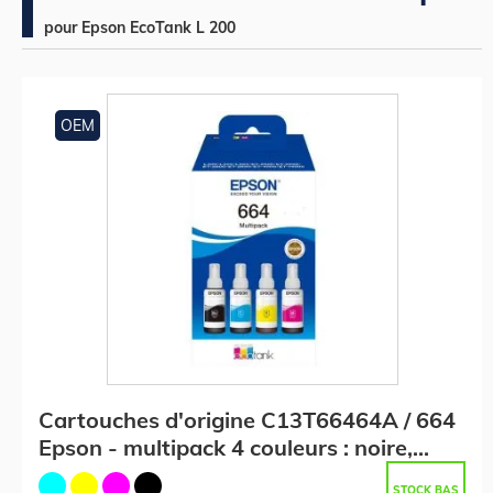
pour Epson EcoTank L 200
OEM
Cartouches d'origine C13T66464A / 664
Epson - multipack 4 couleurs : noire,
cyan, magenta, jaune
STOCK BAS