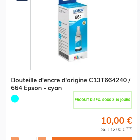
Bouteille d'encre d'origine C13T664240 /
664 Epson - cyan
PRODUIT DISPO. SOUS 2-10 JOURS
10,00 €
TTC
Soit 12,00 €