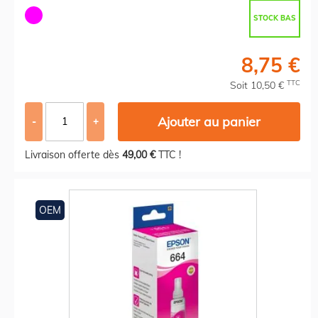
STOCK BAS
8,75 €
TTC
Soit 10,50 €
Ajouter au panier
-
+
Livraison offerte dès
49,00 €
TTC !
OEM