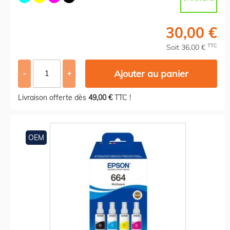
30,00 €
TTC
Soit 36,00 €
Ajouter au panier
-
+
Livraison offerte dès
49,00 €
TTC !
OEM