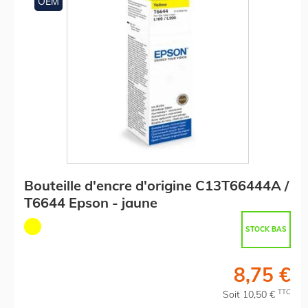
OEM
Bouteille d'encre d'origine C13T66444A /
T6644 Epson - jaune
STOCK BAS
8,75 €
TTC
Soit 10,50 €