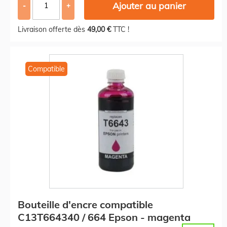
Ajouter au panier
-
+
Livraison offerte dès
49,00 €
TTC !
Compatible
Bouteille d'encre compatible
C13T664340 / 664 Epson - magenta