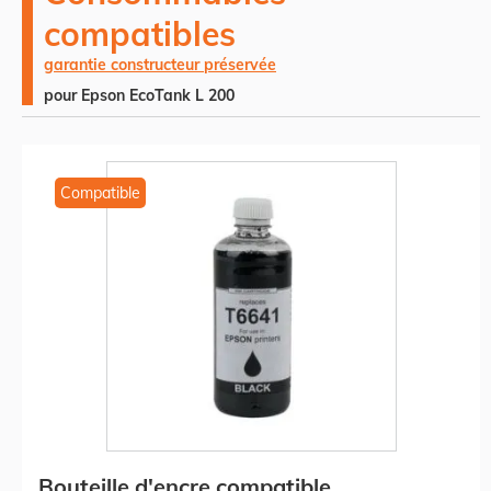
compatibles
garantie constructeur préservée
pour Epson EcoTank L 200
Compatible
Bouteille d'encre compatible