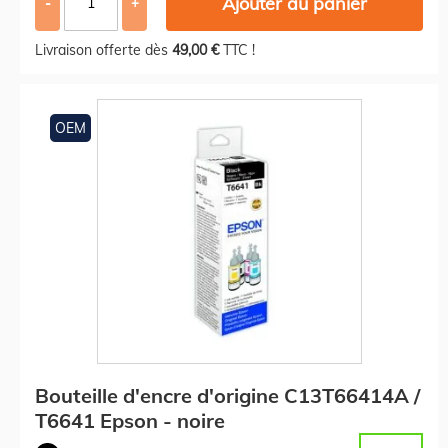
Ajouter au panier
-
+
Livraison offerte dès
49,00 €
TTC !
OEM
Bouteille d'encre d'origine C13T66414A /
T6641 Epson - noire