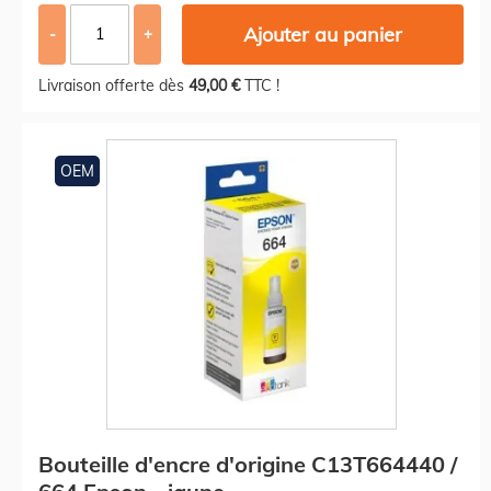
Ajouter au panier
-
+
Livraison offerte dès
49,00 €
TTC !
OEM
Bouteille d'encre d'origine C13T664440 /