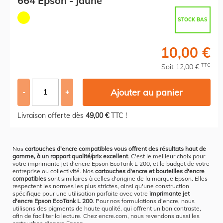
664 Epson - jaune
STOCK BAS
10,00 €
TTC
Soit 12,00 €
Ajouter au panier
-
+
Livraison offerte dès
49,00 €
TTC !
Nos
cartouches d'encre compatibles vous offrent des résultats haut de
gamme, à un rapport qualité/prix excellent
. C'est le meilleur choix pour
votre imprimante jet d'encre Epson EcoTank L 200, et le budget de votre
entreprise ou collectivité. Nos
cartouches d'encre et bouteilles d'encre
compatibles
sont similaires à celles d'origine de la marque Epson. Elles
respectent les normes les plus strictes, ainsi qu'une construction
spécifique pour une utilisation parfaite avec votre
imprimante jet
d'encre Epson EcoTank L 200
. Pour nos formulations d'encre, nous
utilisons des pigments de haute qualité, qui offrent un bon contraste,
afin de faciliter la lecture. Chez encre.com, nous revendons aussi les