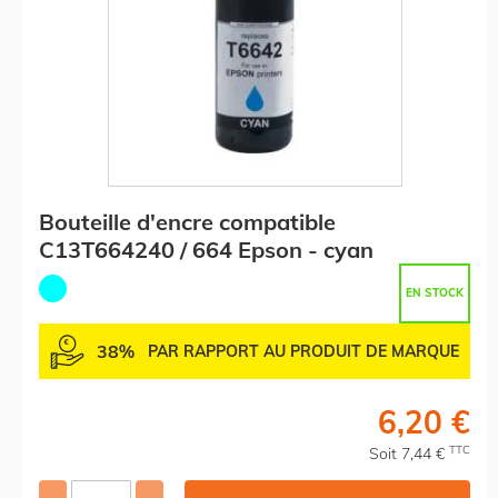
Bouteille d'encre compatible
C13T664240 / 664 Epson - cyan
EN STOCK
38%
PAR RAPPORT AU PRODUIT DE MARQUE
6,20 €
TTC
Soit 7,44 €