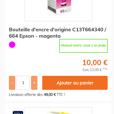
Bouteille d'encre d'origine C13T664340 /
664 Epson - magenta
PRODUIT DISPO. SOUS 2-10 JOURS
10,00 €
TTC
Soit 12,00 €
Ajouter au panier
-
+
Livraison offerte dès
49,00 €
TTC !