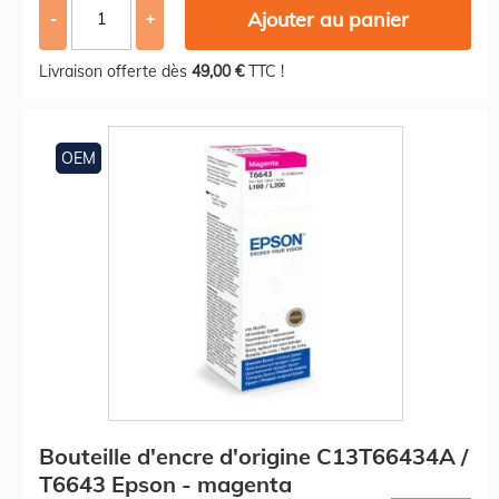
Ajouter au panier
-
+
Livraison offerte dès
49,00 €
TTC !
OEM
Bouteille d'encre d'origine C13T66434A /
T6643 Epson - magenta