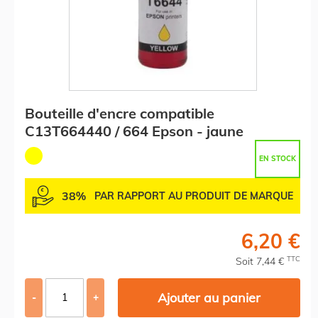
Bouteille d'encre compatible
C13T664440 / 664 Epson - jaune
EN STOCK
38%
PAR RAPPORT AU PRODUIT DE MARQUE
6,20 €
TTC
Soit 7,44 €
Ajouter au panier
-
+