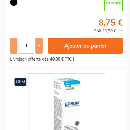
EN STOCK
8,75 €
TTC
Soit 10,50 €
Ajouter au panier
-
+
Livraison offerte dès
49,00 €
TTC !
OEM