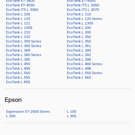
EcoTank ET-3600
EcoTank ET-4500
EcoTank ET-4550
EcoTank ITS L 3050
EcoTank ITS L 3060
EcoTank ITS L 3070
EcoTank L 100
EcoTank L 110
EcoTank L 120
EcoTank L 120 Series
EcoTank L 121
EcoTank L 1300
EcoTank L 1455
EcoTank L 200
EcoTank L 210
EcoTank L 300
EcoTank L 310
EcoTank L 350
EcoTank L 350 Series
EcoTank L 355
EcoTank L 360 Series
EcoTank L 361
EcoTank L 365
EcoTank L 380
EcoTank L 380 Series
EcoTank L 382
EcoTank L 385
EcoTank L 386
EcoTank L 455
EcoTank L 480 Series
EcoTank L 485
EcoTank L 486
EcoTank L 550
EcoTank L 550 Series
EcoTank L 555
EcoTank L 565
EcoTank L 655
Epson
Expression ET-2500 Series
L 100
L 200
L 355