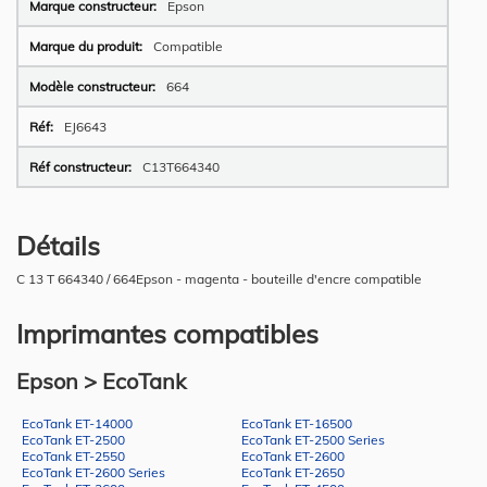
Epson
Compatible
664
EJ6643
C13T664340
Détails
C 13 T 664340 / 664Epson - magenta - bouteille d'encre compatible
Imprimantes compatibles
Epson > EcoTank
EcoTank ET-14000
EcoTank ET-16500
EcoTank ET-2500
EcoTank ET-2500 Series
EcoTank ET-2550
EcoTank ET-2600
EcoTank ET-2600 Series
EcoTank ET-2650