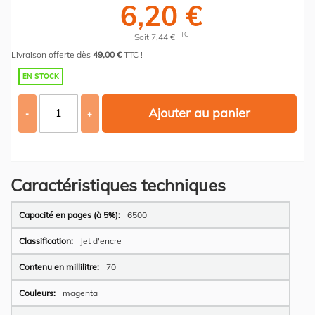
6,20 €
TTC
Soit 7,44 €
Livraison offerte dès
49,00 €
TTC !
EN STOCK
Ajouter au panier
-
+
Caractéristiques techniques
Plus
6500
d’information
Jet d'encre
70
magenta