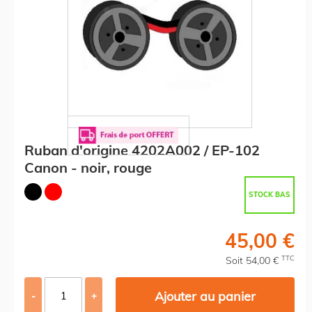
Ruban d'origine 4202A002 / EP-102
Canon - noir, rouge
STOCK BAS
45,00 €
TTC
Soit 54,00 €
Ajouter au panier
-
+