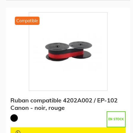
Compatible
Ruban compatible 4202A002 / EP-102
Canon - noir, rouge
EN STOCK