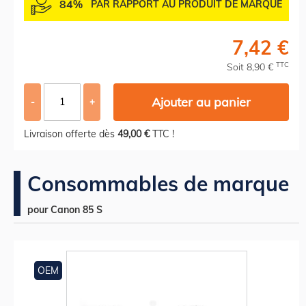
84%
PAR RAPPORT AU PRODUIT DE MARQUE
7,42 €
TTC
Soit 8,90 €
Ajouter au panier
-
+
Livraison offerte dès
49,00 €
TTC !
Consommables de marque
pour Canon 85 S
OEM