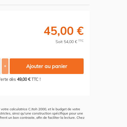
45,00 €
TTC
Soit 54,00 €
Ajouter au panier
+
fferte dès
49,00 €
TTC !
r votre calculatrice C.Itoh 2000, et le budget de votre
strictes, ainsi qu'une construction spécifique pour une
rent un bon contraste, afin de faciliter la lecture. Chez