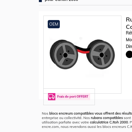
Ru
OEM
Ca
Réf
Mod
Dim
Nos
blocs encreurs compatibles vous offrent des résult
entreprise ou collectivité. Nos
rubans compatibles
sont 
utilisation parfaite avec votre
calculatrice C.Itoh 2000
. 
encre.com, nous revendons aussi les blocs encreurs C.I