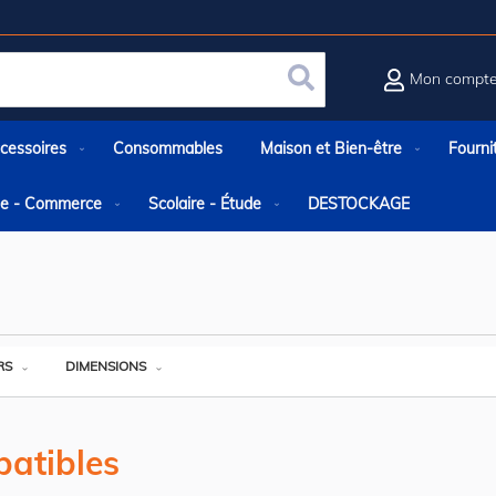
Mon compt
Rechercher
cessoires
Consommables
Maison et Bien-être
Fourni
rie - Commerce
Scolaire - Étude
DESTOCKAGE
RS
DIMENSIONS
atibles