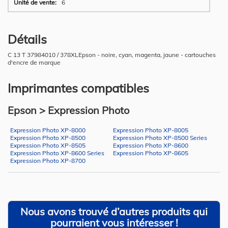
6
Détails
C 13 T 37984010 / 378XLEpson - noire, cyan, magenta, jaune - cartouches
d'encre de marque
Imprimantes compatibles
Epson > Expression Photo
Expression Photo XP-8000
Expression Photo XP-8005
Expression Photo XP-8500
Expression Photo XP-8500 Series
Expression Photo XP-8505
Expression Photo XP-8600
Expression Photo XP-8600 Series
Expression Photo XP-8605
Expression Photo XP-8700
Nous avons trouvé d’autres produits qui
pourraient vous intéresser !