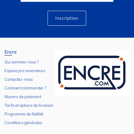
lettre
d’information
:
Inscription
Encre
Qui sommes-nous ?
Espace pro revendeurs
Contactez-nous
Comment commander ?
Moyens de paiement
Tarifs et options de livraison
Programme de fidélité
Conditions générales