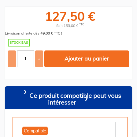
127,50 €
TTC
Soit 153,00 €
Livraison offerte dès
49,00 €
TTC !
STOCK BAS
Ajouter au panier
-
+
Ce produit compatible peut vous
intéresser
Compatible