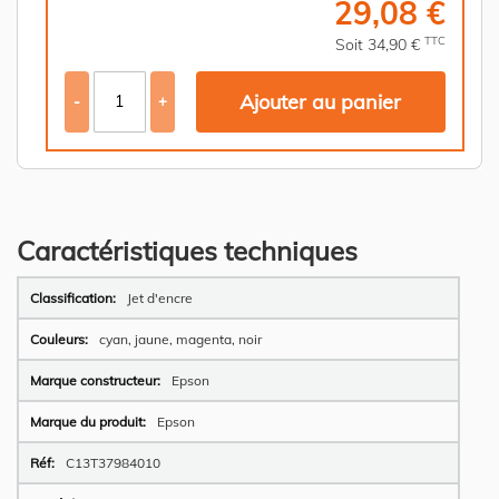
29,08 €
TTC
Soit 34,90 €
Ajouter au panier
-
+
Caractéristiques techniques
Plus
Jet d'encre
d’information
cyan, jaune, magenta, noir
Epson
Epson
C13T37984010