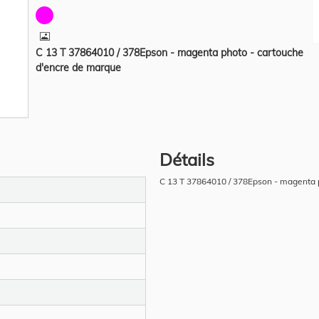
C 13 T 37864010 / 378Epson - magenta photo - cartouche
d'encre de marque
Détails
C 13 T 37864010 / 378Epson - magenta 