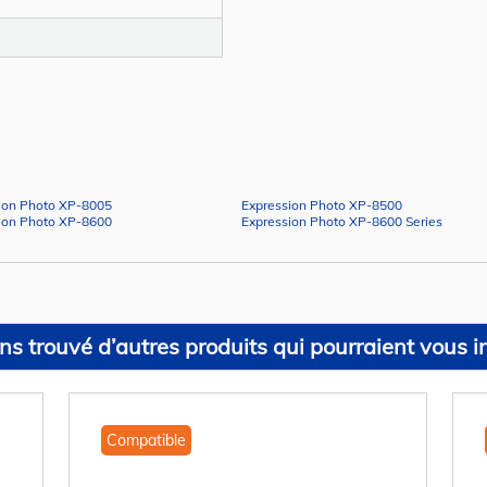
ion Photo XP-8005
Expression Photo XP-8500
ion Photo XP-8600
Expression Photo XP-8600 Series
s trouvé d’autres produits qui pourraient vous in
Compatible