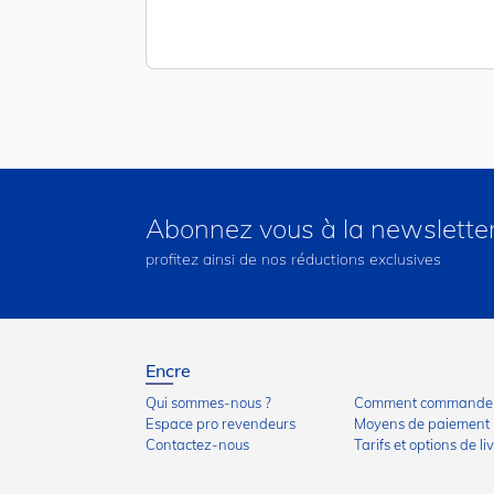
Abonnez vous à la newslette
profitez ainsi de nos réductions exclusives
Encre
Qui sommes-nous ?
Comment commander
Espace pro revendeurs
Moyens de paiement
Contactez-nous
Tarifs et options de li