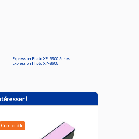
Expression Photo XP-8500 Series
Expression Photo XP-8605
téresser !
Compatible
Compatible