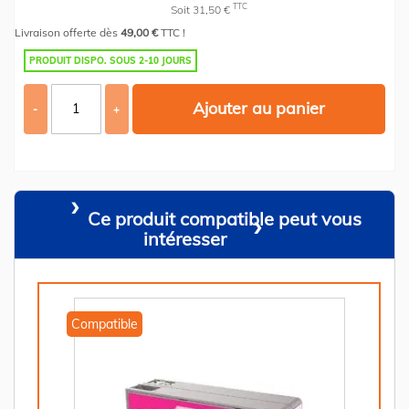
TTC
Soit 31,50 €
Livraison offerte dès
49,00 €
TTC !
PRODUIT DISPO. SOUS 2-10 JOURS
Ajouter au panier
-
+
Ce produit compatible peut vous
intéresser
Compatible