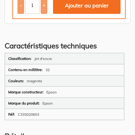
Ajouter au panier
-
+
Caractéristiques techniques
Plus
Jet d'encre
d’information
32
magenta
Epson
Epson
C33S020603