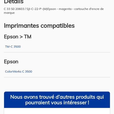
Détails
C 33 S0 20603 / SJI-C-22-P-(M)Epson - magenta - cartouche d'encre de
marque
Imprimantes compatibles
Epson > TM
TM-C 3500
Epson
ColorWorks C 3500
Nous avons trouvé d’autres produits qui
pourraient vous intéresser !