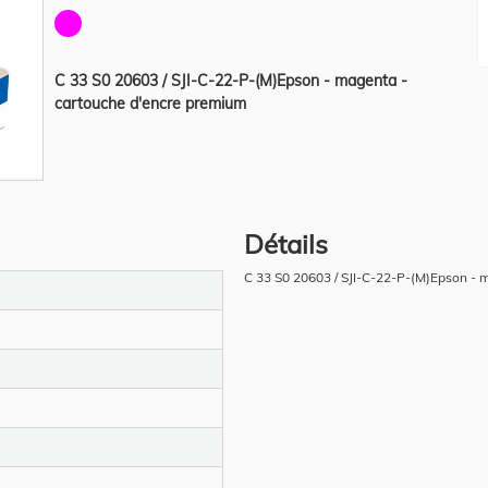
C 33 S0 20603 / SJI-C-22-P-(M)Epson - magenta -
cartouche d'encre premium
Détails
C 33 S0 20603 / SJI-C-22-P-(M)Epson - 