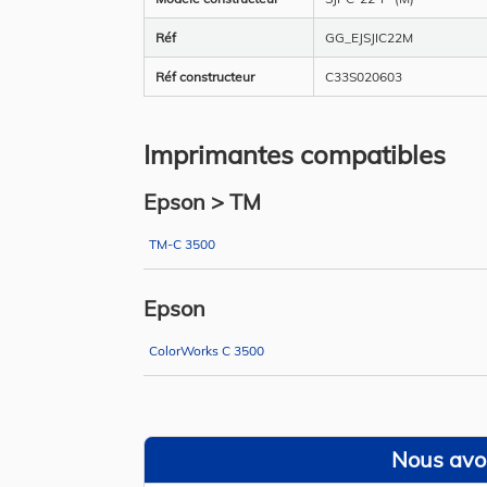
Réf
GG_EJSJIC22M
Réf constructeur
C33S020603
Imprimantes compatibles
Epson > TM
TM-C 3500
Epson
ColorWorks C 3500
Nous avon