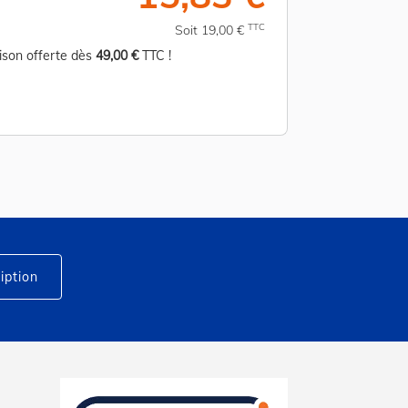
TTC
Soit 19,00 €
aison offerte dès
49,00 €
TTC !
Livraison offerte d
iption