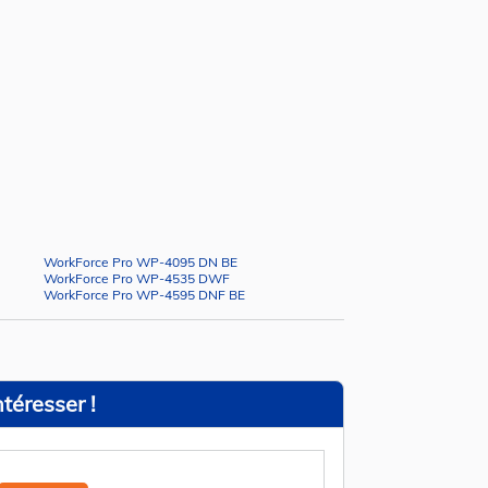
WorkForce Pro WP-4095 DN BE
WorkForce Pro WP-4535 DWF
WorkForce Pro WP-4595 DNF BE
téresser !