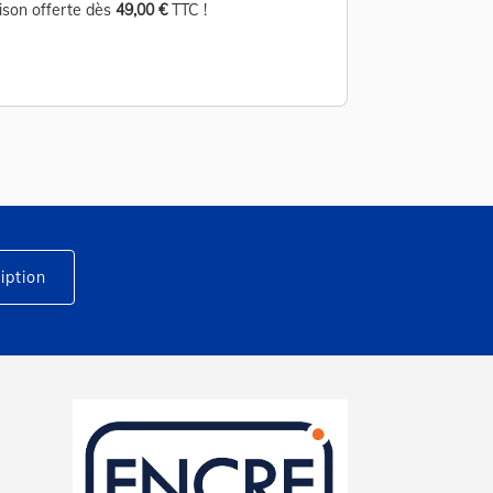
aison offerte dès
49,00 €
TTC !
Livraison offerte d
iption