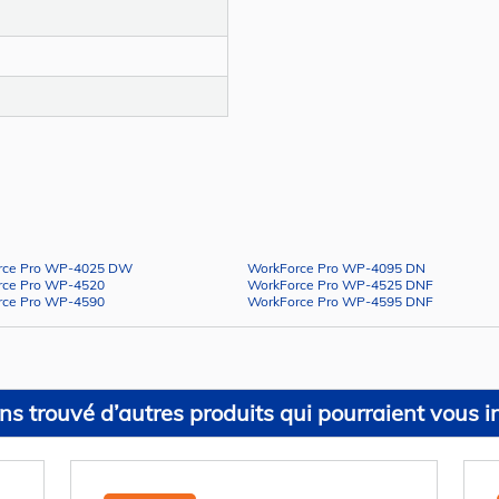
rce Pro WP-4025 DW
WorkForce Pro WP-4095 DN
rce Pro WP-4520
WorkForce Pro WP-4525 DNF
rce Pro WP-4590
WorkForce Pro WP-4595 DNF
s trouvé d’autres produits qui pourraient vous in