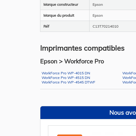
Marque constructeur
Epson
Marque du produit
Epson
Réf
C13T70214010
Imprimantes compatibles
Epson > Workforce Pro
WorkForce Pro WP-4015 DN
WorkFo
WorkForce Pro WP-4515 DN
WorkFo
WorkForce Pro WP-4545 DTWF
WorkFo
Nous avon