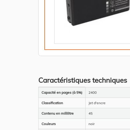
Caractéristiques techniques
Plus
Capacité en pages (à 5%)
2400
d’information
Classification
Jet d'encre
Contenu en millilitre
45
Couleurs
noir