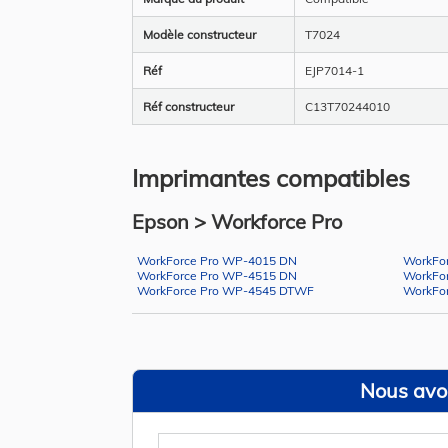
Modèle constructeur
T7024
Réf
EJP7014-1
Réf constructeur
C13T70244010
Imprimantes compatibles
Epson > Workforce Pro
WorkForce Pro WP-4015 DN
WorkFo
WorkForce Pro WP-4515 DN
WorkFo
WorkForce Pro WP-4545 DTWF
WorkFo
Nous avon