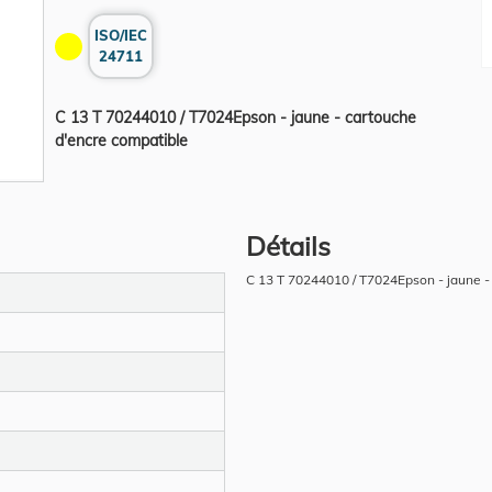
ISO/IEC
24711
C 13 T 70244010 / T7024Epson - jaune - cartouche
d'encre compatible
Détails
C 13 T 70244010 / T7024Epson - jaune -