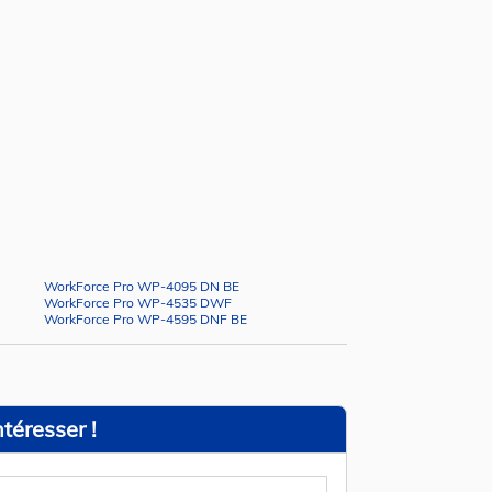
WorkForce Pro WP-4095 DN BE
WorkForce Pro WP-4535 DWF
WorkForce Pro WP-4595 DNF BE
téresser !