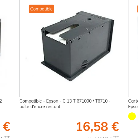
Compatible
2
Compatible - Epson - C 13 T 671000 / T6710 -
Cart
boîte d'encre restant
Epso
 €
16,58 €
TTC
TTC