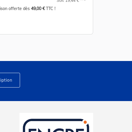
Soit 19,44 €
aison offerte dès
49,00 €
TTC !
Livraison offerte d
iption