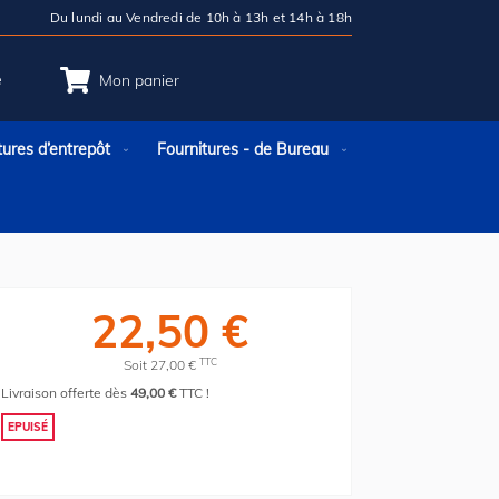
Du lundi au Vendredi de 10h à 13h et 14h à 18h
e
Mon panier
tures d’entrepôt
Fournitures - de Bureau
22,50 €
TTC
Soit 27,00 €
Livraison offerte dès
49,00 €
TTC !
EPUISÉ