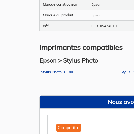
Marque constructeur
Epson
Marque du produit
Epson
Réf
C13T05474010
Imprimantes compatibles
Epson > Stylus Photo
Stylus Photo R 1800
Stylus 
Nous avon
Compatible