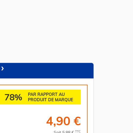
78%
PAR RAPPORT AU
PRODUIT DE MARQUE
4,90 €
TTC
Soit 5,88 €