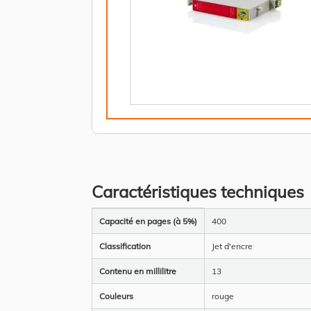
Caractéristiques techniques
Plus
Capacité en pages (à 5%)
400
d’information
Classification
Jet d'encre
Contenu en millilitre
13
Couleurs
rouge