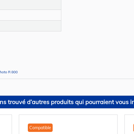
Photo R 800
s trouvé d’autres produits qui pourraient vous in
Compatible