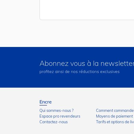
Abonnez vous à la newslette
profitez ainsi de nos réductions exclusives
Encre
Qui sommes-nous ?
Comment commander
Espace pro revendeurs
Moyens de paiement
Contactez-nous
Tarifs et options de li