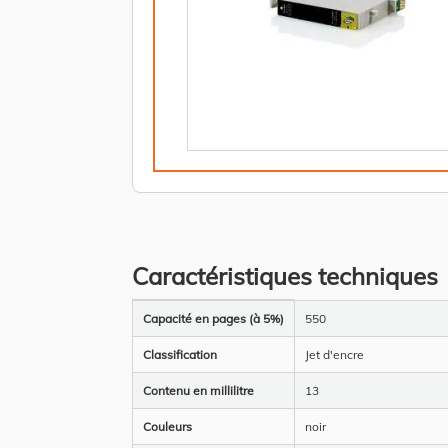
Caractéristiques techniques
Plus
Capacité en pages (à 5%)
550
d’information
Classification
Jet d'encre
Contenu en millilitre
13
Couleurs
noir