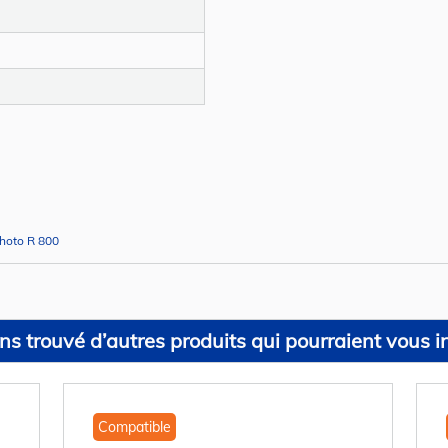
Photo R 800
s trouvé d’autres produits qui pourraient vous in
Compatible