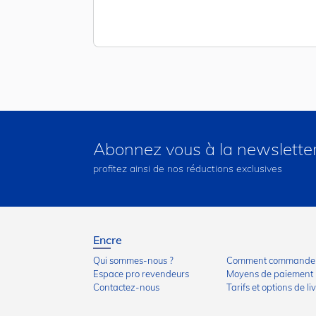
Abonnez vous à la newslette
profitez ainsi de nos réductions exclusives
Encre
Qui sommes-nous ?
Comment commander
Espace pro revendeurs
Moyens de paiement
Contactez-nous
Tarifs et options de li