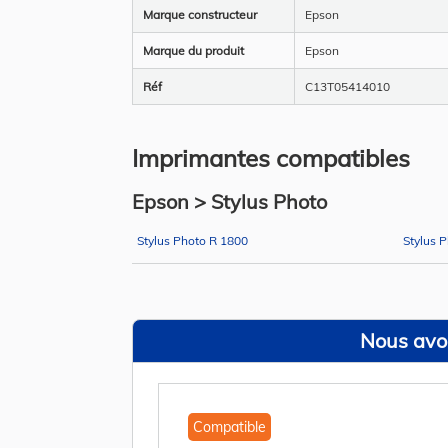
Marque constructeur
Epson
Marque du produit
Epson
Réf
C13T05414010
Imprimantes compatibles
Epson > Stylus Photo
Stylus Photo R 1800
Stylus 
Nous avon
Compatible