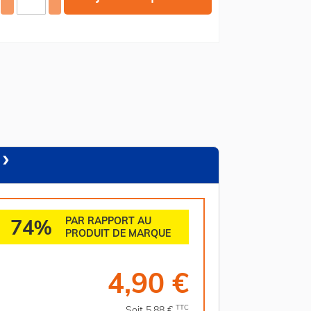
74%
PAR RAPPORT AU
PRODUIT DE MARQUE
4,90 €
TTC
Soit 5,88 €