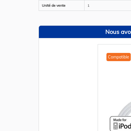
Unité de vente
1
Nous avon
Compatible