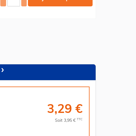
3,29 €
TTC
Soit 3,95 €