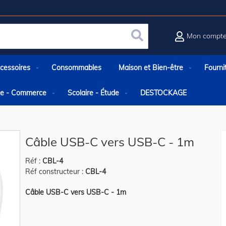
Mon compt
Rechercher
cessoires
Consommables
Maison et Bien-être
Fourni
rie - Commerce
Scolaire - Étude
DESTOCKAGE
Câble USB-C vers USB-C - 1m
Réf :
CBL-4
Réf constructeur :
CBL-4
Câble USB-C vers USB-C - 1m