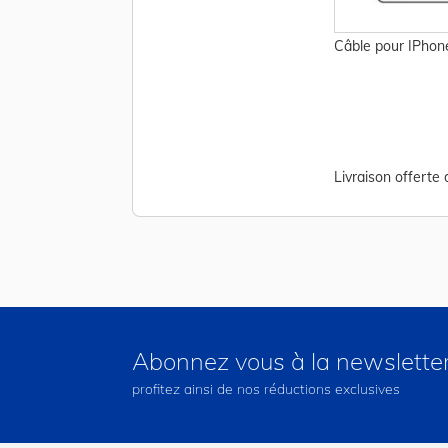
Câble pour IPhone
Livraison offerte
Abonnez vous à la newslette
profitez ainsi de nos réductions exclusives