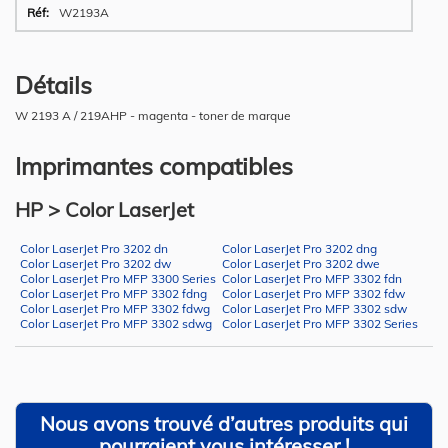
W2193A
Détails
W 2193 A / 219AHP - magenta - toner de marque
Imprimantes compatibles
HP > Color LaserJet
Color LaserJet Pro 3202 dn
Color LaserJet Pro 3202 dng
Color LaserJet Pro 3202 dw
Color LaserJet Pro 3202 dwe
Color LaserJet Pro MFP 3300 Series
Color LaserJet Pro MFP 3302 fdn
Color LaserJet Pro MFP 3302 fdng
Color LaserJet Pro MFP 3302 fdw
Color LaserJet Pro MFP 3302 fdwg
Color LaserJet Pro MFP 3302 sdw
Color LaserJet Pro MFP 3302 sdwg
Color LaserJet Pro MFP 3302 Series
Nous avons trouvé d’autres produits qui
pourraient vous intéresser !