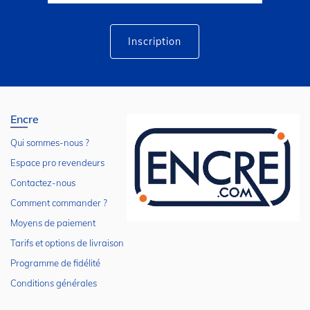
lettre
d’information
:
Inscription
Encre
Qui sommes-nous ?
Espace pro revendeurs
Contactez-nous
Comment commander ?
Moyens de paiement
Tarifs et options de livraison
Programme de fidélité
Conditions générales