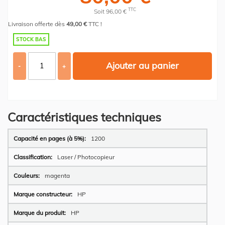
TTC
Soit 96,00 €
Livraison offerte dès
49,00 €
TTC !
STOCK BAS
Ajouter au panier
-
+
Caractéristiques techniques
Plus
1200
d’information
Laser / Photocopieur
magenta
HP
HP