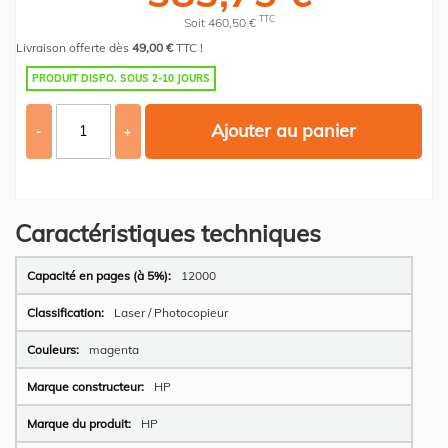
TTC
Soit 460,50 €
Livraison offerte dès
49,00 €
TTC !
PRODUIT DISPO. SOUS 2-10 JOURS
Ajouter au panier
-
+
Caractéristiques techniques
Plus
12000
d’information
Laser / Photocopieur
magenta
HP
HP