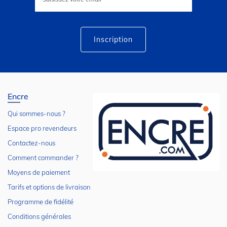
notre
lettre
d’information
:
Inscription
Encre
Qui sommes-nous ?
Espace pro revendeurs
Contactez-nous
Comment commander ?
Moyens de paiement
Tarifs et options de livraison
Programme de fidélité
Conditions générales