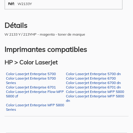
W2133Y
Détails
W 2133 Y / 213YHP - magenta - toner de marque
Imprimantes compatibles
HP > Color LaserJet
Color LaserJet Enterprise 5700
Color LaserJet Enterprise 5700 dn
Color LaserJet Enterprise 5700
Color LaserJet Enterprise 6700
Series
Color LaserJet Enterprise 6700 dn
Color LaserJet Enterprise 6701
Color LaserJet Enterprise 6701 dn
Color LaserJet Enterprise Flow MFP
Color LaserJet Enterprise MFP 5800
5800 zf
Color LaserJet Enterprise MFP 5800
dn
Color LaserJet Enterprise MFP 5800
Series