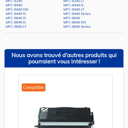
MFC-8240
MFC-8240 LT
MFC-8440
MFC-8440 D
MFC-8440 DN
MFC-8440 LT
MFC-8440 N
MFC-8440 Series
MFC-8640 D
MFC-8840
MFC-8840 D
MFC-8840 DN
MFC-8840 LT
MFC-8840 Series
Nous avons trouvé d’autres produits qui
pourraient vous intéresser !
Compatible