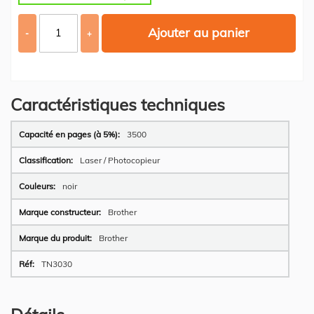
Ajouter au panier
-
+
Caractéristiques techniques
Plus
3500
d’information
Laser / Photocopieur
noir
Brother
Brother
TN3030