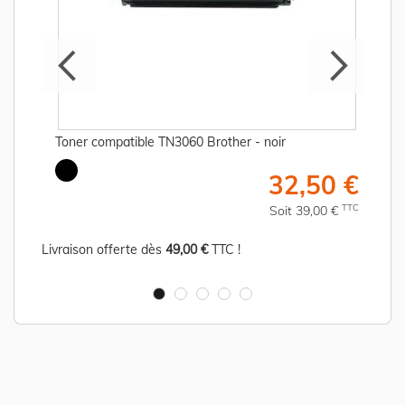
Toner compatible TN3060 Brother - noir
€
32,50 €
C
TTC
Soit 39,00 €
Livraison offerte dès
49,00 €
TTC !