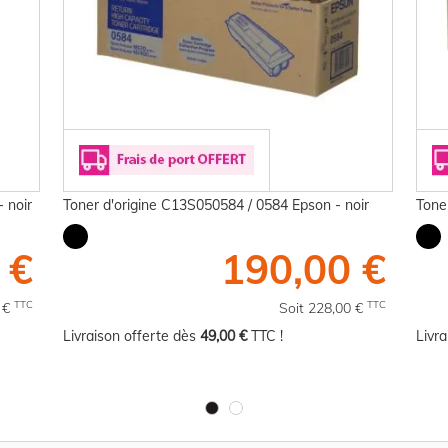
 noir
Toner d'origine C13S050584 / 0584 Epson - noir
Tone
 €
190,00 €
TTC
TTC
8 €
Soit 228,00 €
Livraison offerte dès
49,00 €
TTC !
Livr