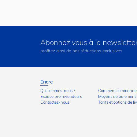
Abonnez vous à la newslette
profitez ainsi de nos réductions exclusives
Encre
Qui sommes-nous ?
Comment commander
Espace pro revendeurs
Moyens de paiement
Contactez-nous
Tarifs et options de li