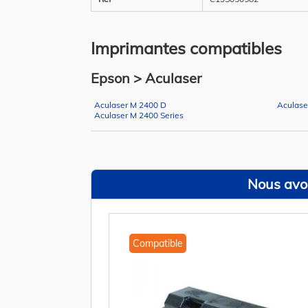
Imprimantes compatibles
Epson > Aculaser
Aculaser M 2400 D
Aculase
Aculaser M 2400 Series
Nous avon
Compatible