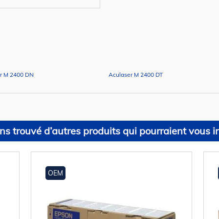
r M 2400 DN
Aculaser M 2400 DT
s trouvé d’autres produits qui pourraient vous in
OEM