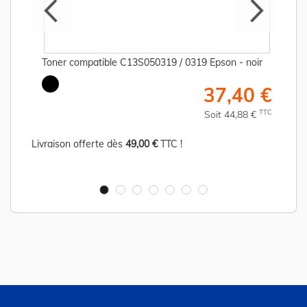
Toner compatible C13S050319 / 0319 Epson - noir
€
37,40 €
C
TTC
Soit 44,88 €
Livraison offerte dès
49,00 €
TTC !