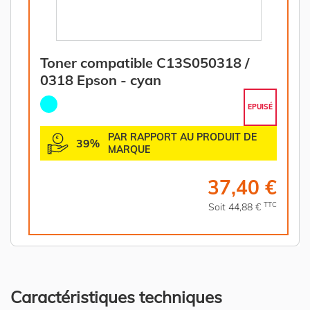
Toner compatible C13S050318 /
0318 Epson - cyan
EPUISÉ
PAR RAPPORT AU PRODUIT DE
39%
MARQUE
37,40 €
TTC
Soit 44,88 €
Caractéristiques techniques