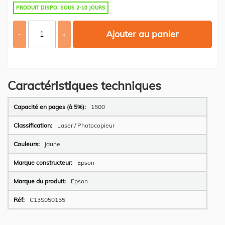
PRODUIT DISPO. SOUS 2-10 JOURS
Ajouter au panier
-
+
Caractéristiques techniques
Plus
1500
d’information
Laser / Photocopieur
jaune
Epson
Epson
C13S050155