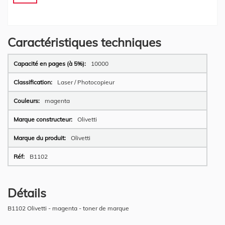
Caractéristiques techniques
Plus
10000
d’information
Laser / Photocopieur
magenta
Olivetti
Olivetti
B1102
Détails
B1102 Olivetti - magenta - toner de marque