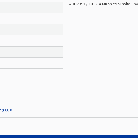
A0D7351 / TN-314 MKonica Minolta - ma
C 353 P