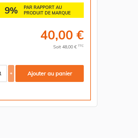
9%
PAR RAPPORT AU
PRODUIT DE MARQUE
40,00 €
TTC
Soit 48,00 €
Ajouter au panier
+