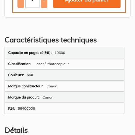
Caractéristiques techniques
Plus
10600
d’information
Laser / Photocopieur
noir
Canon
Canon
5640C006
Détails