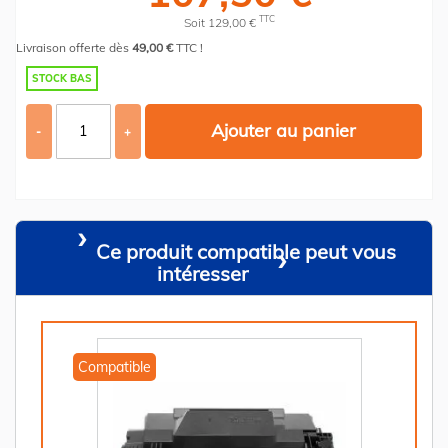
TTC
Soit 129,00 €
Livraison offerte dès
49,00 €
TTC !
STOCK BAS
Ajouter au panier
-
+
Ce produit compatible peut vous
intéresser
Compatible