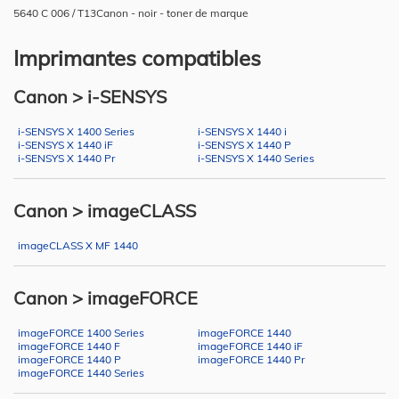
5640 C 006 / T13Canon - noir - toner de marque
Imprimantes compatibles
Canon > i-SENSYS
i-SENSYS X 1400 Series
i-SENSYS X 1440 i
i-SENSYS X 1440 iF
i-SENSYS X 1440 P
i-SENSYS X 1440 Pr
i-SENSYS X 1440 Series
Canon > imageCLASS
imageCLASS X MF 1440
Canon > imageFORCE
imageFORCE 1400 Series
imageFORCE 1440
imageFORCE 1440 F
imageFORCE 1440 iF
imageFORCE 1440 P
imageFORCE 1440 Pr
imageFORCE 1440 Series