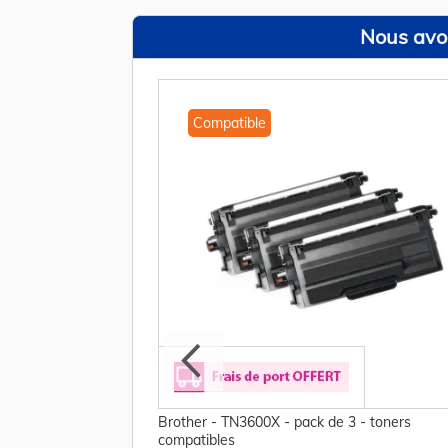
Nous avon
Compatible
other
Brother - TN3600X - pack de 3 - toners
compatibles