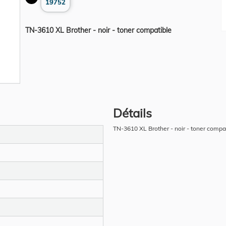
19752
TN-3610 XL Brother - noir - toner compatible
Détails
TN-3610 XL Brother - noir - toner compa