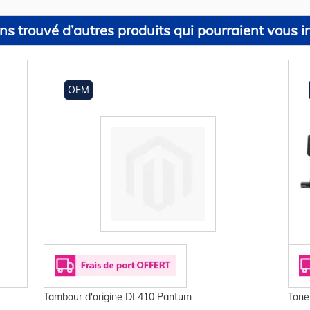
s trouvé d’autres produits qui pourraient vous in
OEM
Tambour d'origine DL410 Pantum
Tone