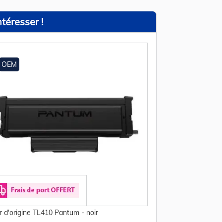
téresser !
OEM
r d'origine TL410 Pantum - noir