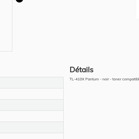
Détails
TL-410X Pantum - noir - toner compatib