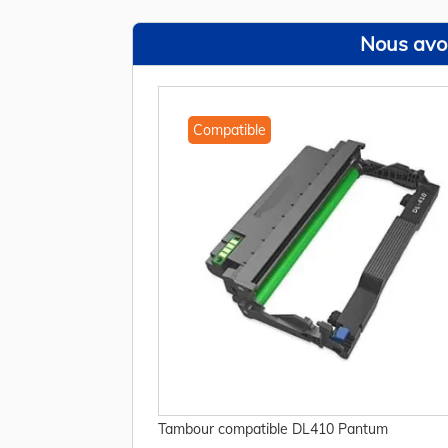
Nous avon
Compatible
Tambour compatible DL410 Pantum