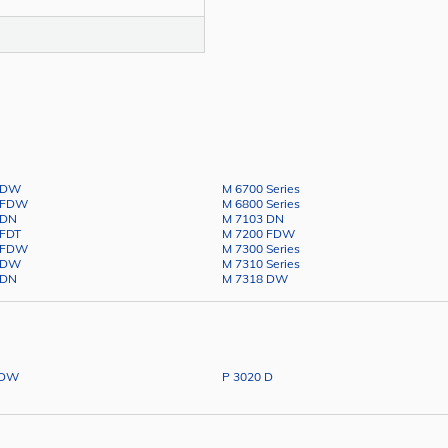
 DW
M 6700 Series
 FDW
M 6800 Series
 DN
M 7103 DN
 FDT
M 7200 FDW
 FDW
M 7300 Series
 DW
M 7310 Series
 DN
M 7318 DW
 DW
P 3020 D