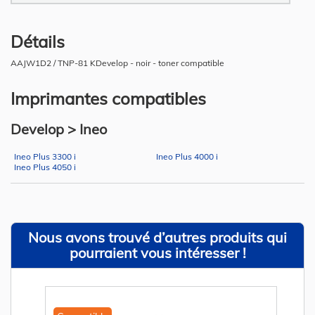
Détails
AAJW1D2 / TNP-81 KDevelop - noir - toner compatible
Imprimantes compatibles
Develop > Ineo
Ineo Plus 3300 i
Ineo Plus 4000 i
Ineo Plus 4050 i
Nous avons trouvé d’autres produits qui
pourraient vous intéresser !