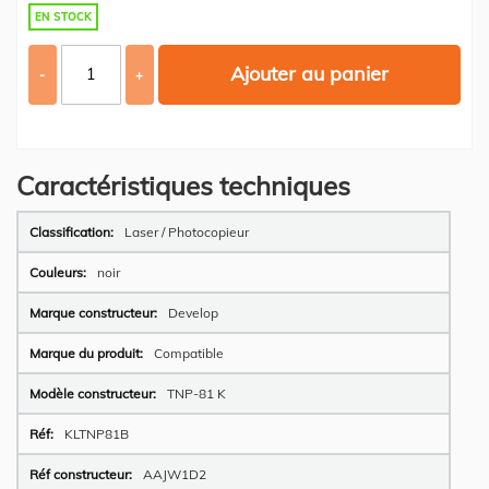
EN STOCK
Ajouter au panier
-
+
Caractéristiques techniques
Plus
Laser / Photocopieur
d’information
noir
Develop
Compatible
TNP-81 K
KLTNP81B
AAJW1D2