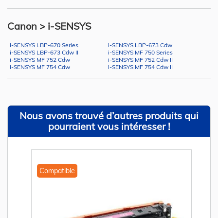
Canon > i-SENSYS
i-SENSYS LBP-670 Series
i-SENSYS LBP-673 Cdw
i-SENSYS LBP-673 Cdw II
i-SENSYS MF 750 Series
i-SENSYS MF 752 Cdw
i-SENSYS MF 752 Cdw II
i-SENSYS MF 754 Cdw
i-SENSYS MF 754 Cdw II
Nous avons trouvé d’autres produits qui
pourraient vous intéresser !
Compatible