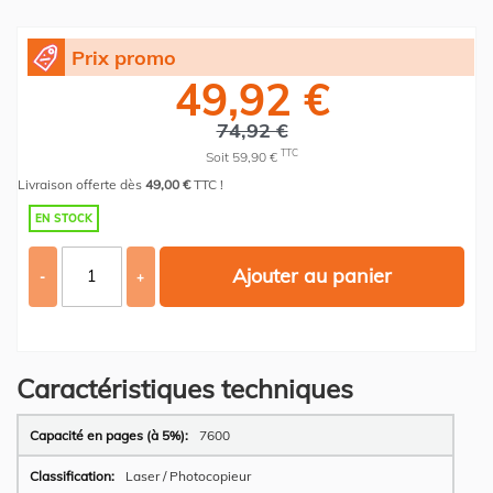
Prix promo
49,92 €
74,92 €
TTC
Soit 59,90 €
Livraison offerte dès
49,00 €
TTC !
EN STOCK
Ajouter au panier
-
+
Caractéristiques techniques
Plus
7600
d’information
Laser / Photocopieur