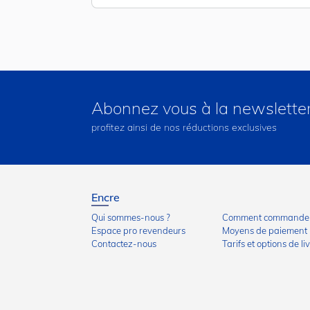
Abonnez vous à la newslette
profitez ainsi de nos réductions exclusives
Encre
Qui sommes-nous ?
Comment commander
Espace pro revendeurs
Moyens de paiement
Contactez-nous
Tarifs et options de li