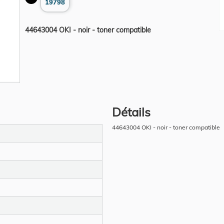
19798
44643004 OKI - noir - toner compatible
Détails
44643004 OKI - noir - toner compatible