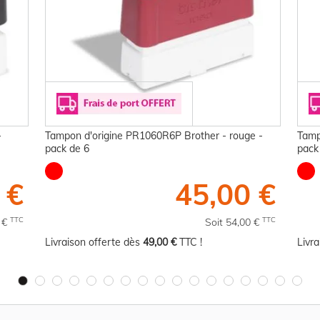
-
Tampon d'origine PR1060R6P Brother - rouge -
Tamp
pack de 6
pack
 €
45,00 €
TTC
TTC
0 €
Soit 54,00 €
Livraison offerte dès
49,00 €
TTC !
Livr