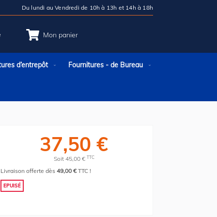
Du lundi au Vendredi de 10h à 13h et 14h à 18h
e
Mon panier
tures d’entrepôt
Fournitures - de Bureau
37,50 €
TTC
Soit 45,00 €
Livraison offerte dès
49,00 €
TTC !
EPUISÉ