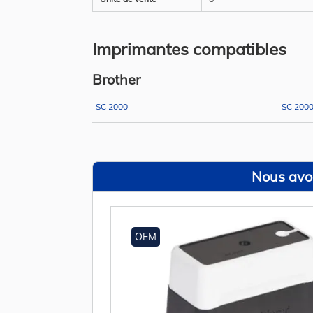
Imprimantes compatibles
Brother
SC 2000
SC 2000
Nous avon
OEM