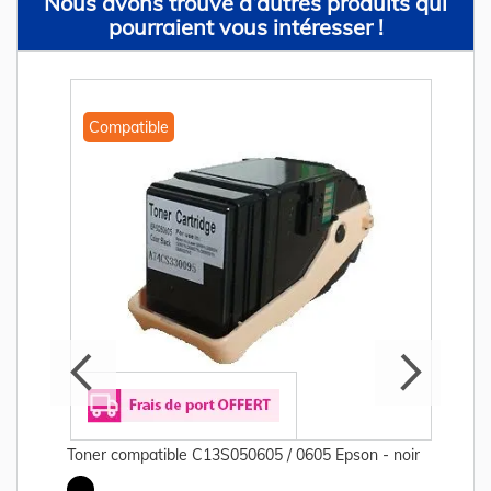
Nous avons trouvé d’autres produits qui
pourraient vous intéresser !
Compatible
Toner compatible C13S050605 / 0605 Epson - noir