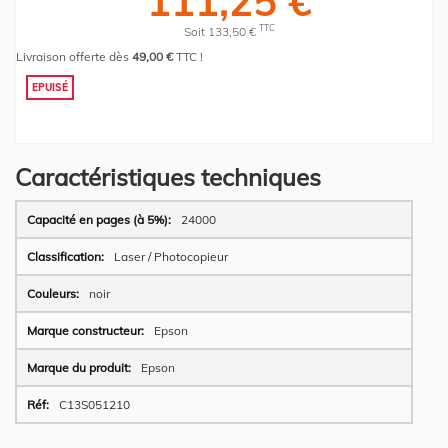
111,25 €
TTC
Soit 133,50 €
Livraison offerte dès
49,00 €
TTC !
EPUISÉ
Caractéristiques techniques
Plus
24000
d’information
Laser / Photocopieur
noir
Epson
Epson
C13S051210