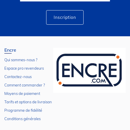
lettre
d’information
:
Inscription
Encre
Qui sommes-nous ?
Espace pro revendeurs
Contactez-nous
Comment commander ?
Moyens de paiement
Tarifs et options de livraison
Programme de fidélité
Conditions générales