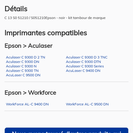
Détails
C 13 S0 51210 / S051210Epson - noir - kit tambour de marque
Imprimantes compatibles
Epson > Aculaser
Aculaser C 9300 D 2 TN
Aculaser C 9300 D 3 TNC
Aculaser C 9300 DN
Aculaser C 9300 DTN
Aculaser C 9300 N
Aculaser C 9300 Series
Aculaser C 9300 TN
AcuLaser C 9400 DN
AcuLaser C 9500 DN
Epson > Workforce
WorkForce AL-C 9400 DN
WorkForce AL-C 9500 DN