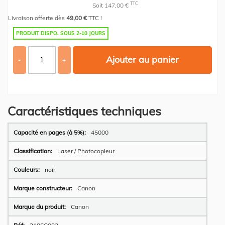
TTC
Soit 147,00 €
Livraison offerte dès
49,00 €
TTC !
PRODUIT DISPO. SOUS 2-10 JOURS
Ajouter au panier
-
+
Caractéristiques techniques
Plus
45000
d’information
Laser / Photocopieur
noir
Canon
Canon