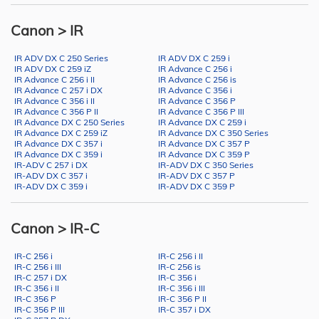
Canon > IR
IR ADV DX C 250 Series
IR ADV DX C 259 i
IR ADV DX C 259 iZ
IR Advance C 256 i
IR Advance C 256 i II
IR Advance C 256 is
IR Advance C 257 i DX
IR Advance C 356 i
IR Advance C 356 i II
IR Advance C 356 P
IR Advance C 356 P II
IR Advance C 356 P III
IR Advance DX C 250 Series
IR Advance DX C 259 i
IR Advance DX C 259 iZ
IR Advance DX C 350 Series
IR Advance DX C 357 i
IR Advance DX C 357 P
IR Advance DX C 359 i
IR Advance DX C 359 P
IR-ADV C 257 i DX
IR-ADV DX C 350 Series
IR-ADV DX C 357 i
IR-ADV DX C 357 P
IR-ADV DX C 359 i
IR-ADV DX C 359 P
Canon > IR-C
IR-C 256 i
IR-C 256 i II
IR-C 256 i III
IR-C 256 is
IR-C 257 i DX
IR-C 356 i
IR-C 356 i II
IR-C 356 i III
IR-C 356 P
IR-C 356 P II
IR-C 356 P III
IR-C 357 i DX