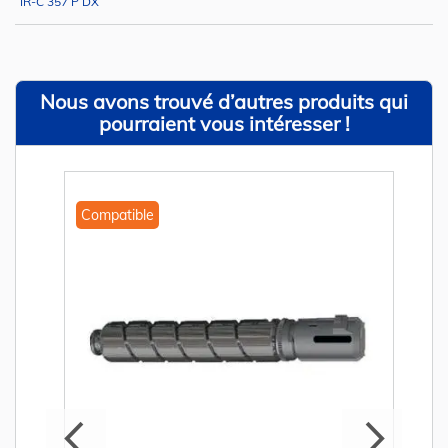
IR-C 357 P DX
Nous avons trouvé d’autres produits qui
pourraient vous intéresser !
Compatible