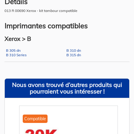
Détails
013 R 00690 Xerox - kit tambour compatible
Imprimantes compatibles
Xerox > B
B 305 dn
B 310 dn
B 310 Series
B 315 dn
Nous avons trouvé d’autres produits qui
pourraient vous intéresser !
Compatible