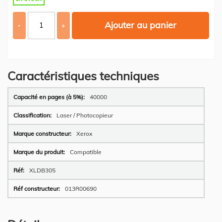
Ajouter au panier
-
+
Caractéristiques techniques
Plus
40000
d’information
Laser / Photocopieur
Xerox
Compatible
XLDB305
013R00690